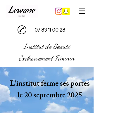
07 83 11 00 28
Institut de Beauté
Exclusivement
Féminin
L'institut ferme ses portes
le 20 septembre 2025