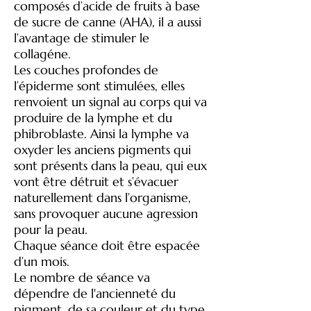
composés d’acide de fruits à base
de sucre de canne (AHA), il a aussi
l’avantage de stimuler le
collagéne.
Les couches profondes de
l’épiderme sont stimulées, elles
renvoient un signal au corps qui va
produire de la lymphe et du
phibroblaste. Ainsi la lymphe va
oxyder les anciens pigments qui
sont présents dans la peau, qui eux
vont être détruit et s’évacuer
naturellement dans l’organisme,
sans provoquer aucune agression
pour la peau.
Chaque séance doit être espacée
d’un mois.
Le nombre de séance va
dépendre de l'ancienneté du
pigment, de sa couleur et du type