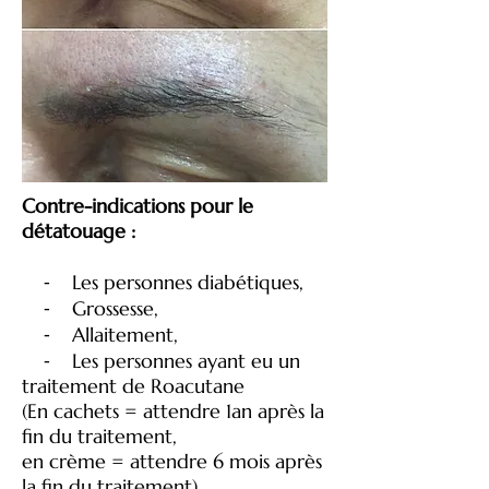
Contre-indications pour le
détatouage :
⁃ Les personnes diabétiques,
⁃ Grossesse,
⁃ Allaitement,
⁃ Les personnes ayant eu un
traitement de Roacutane
(En cachets = attendre 1an après la
fin du traitement,
en crème = attendre 6 mois après
la fin du traitement),