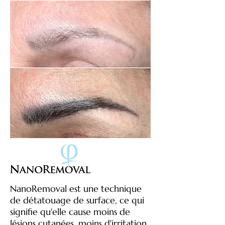
NanoRemoval est une technique
de détatouage de surface, ce qui
signifie qu'elle cause moins de
lésions cutanées, moins d'irritation